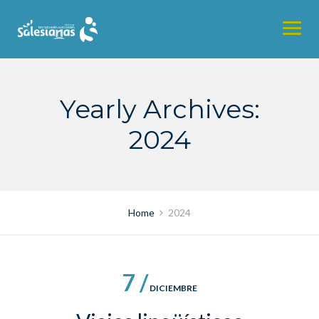
Skip
to
content
Yearly Archives:
2024
Home
2024
7 /
DICIEMBRE