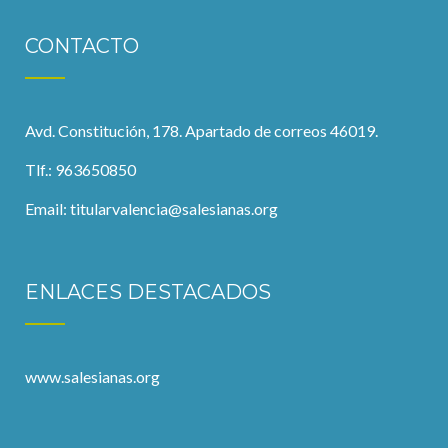
CONTACTO
Avd. Constitución, 178. Apartado de correos 46019.
Tlf.: 963650850
Email:
titularvalencia@salesianas.org
ENLACES DESTACADOS
www.salesianas.org