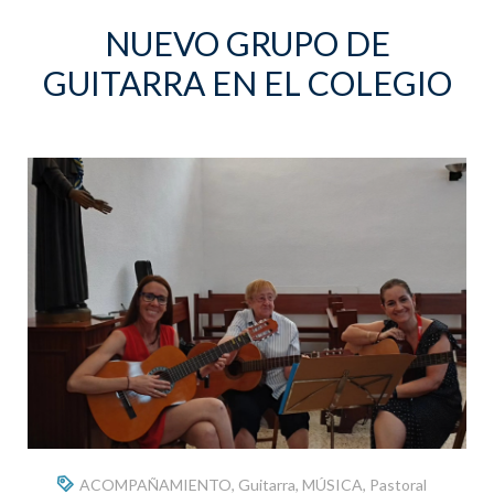
NUEVO GRUPO DE
GUITARRA EN EL COLEGIO
ACOMPAÑAMIENTO
,
Guitarra
,
MÚSICA
,
Pastoral