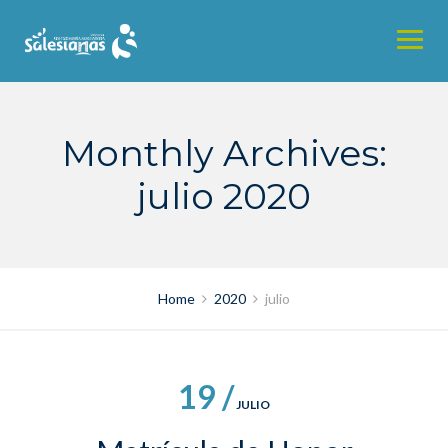
Skip
to
content
Monthly Archives:
julio 2020
Home
2020
julio
19 /
JULIO