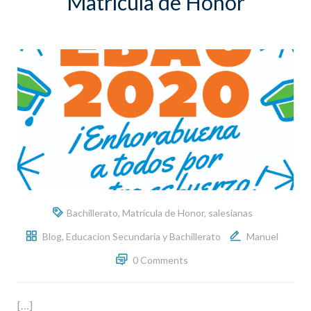
Matrícula de Honor
Bachillerato
,
Matrícula de Honor
,
salesianas
Blog
,
Educacion Secundaria y Bachillerato
Manuel
0 Comments
[…]