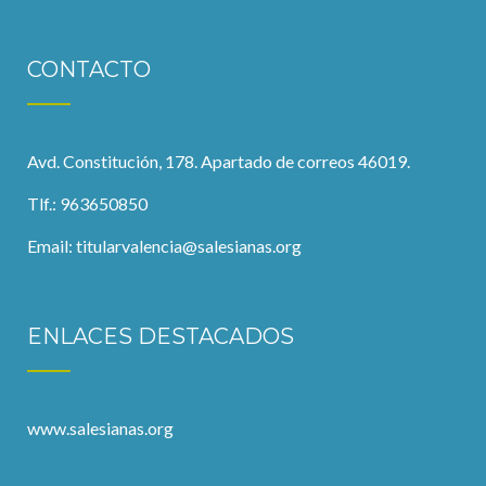
CONTACTO
Avd. Constitución, 178. Apartado de correos 46019.
Tlf.: 963650850
Email:
titularvalencia@salesianas.org
ENLACES DESTACADOS
www.salesianas.org