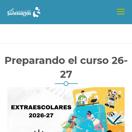
Skip
to
content
Preparando el curso 26-
27