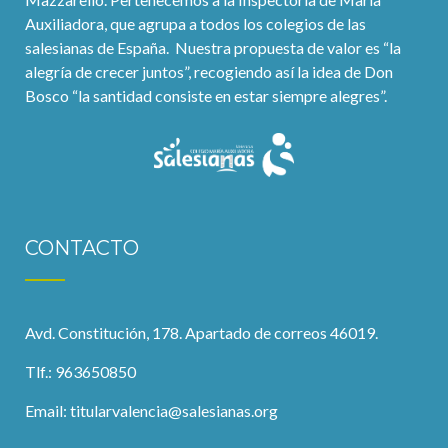
Auxiliadora, que agrupa a todos los colegios de las
salesianas de España. Nuestra propuesta de valor es “la
alegría de crecer juntos”, recogiendo así la idea de Don
Bosco “la santidad consiste en estar siempre alegres”.
CONTACTO
Avd. Constitución, 178. Apartado de correos 46019.
Tlf.: 963650850
Email:
titularvalencia@salesianas.org