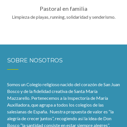
Pastoral en familia
Limpieza de playas, running, solidaridad y senderismo.
SOBRE NOSOTROS
Somos un Colegio religioso nacido del corazón de San Juan
Bosco y de la fidelidad creativa de Santa María
Mazzarello. Pertenecemos a la Inspectoría de María
Auxiliadora, que agrupa a todos los colegios de las
salesianas de España. Nuestra propuesta de valor es “la
alegría de crecer juntos”, recogiendo así la idea de Don
Bosco “la santidad consiste en estar siempre alegres”.