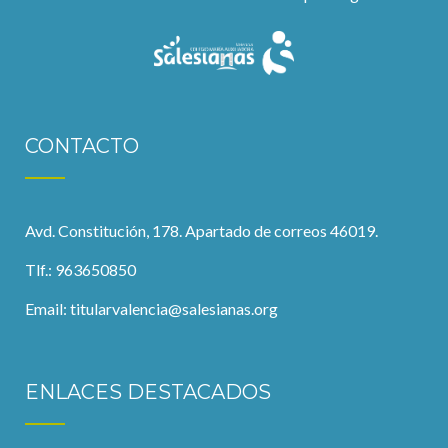
CONTACTO
Avd. Constitución, 178. Apartado de correos 46019.
Tlf.: 963650850
Email:
titularvalencia@salesianas.org
ENLACES DESTACADOS